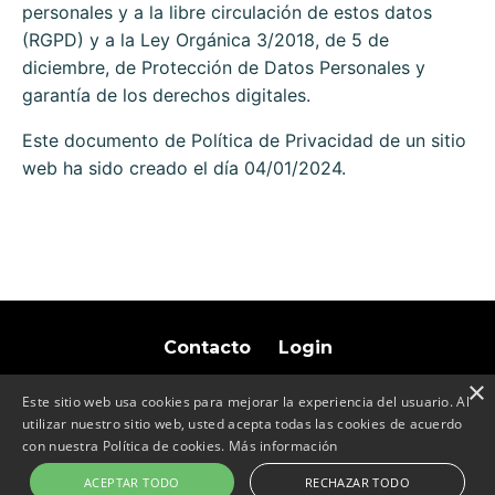
personales y a la libre circulación de estos datos
(RGPD) y a la Ley Orgánica 3/2018, de 5 de
diciembre, de Protección de Datos Personales y
garantía de los derechos digitales.
Este documento de Política de Privacidad de un sitio
web ha sido creado el día 04/01/2024.
Contacto
Login
×
Este sitio web usa cookies para mejorar la experiencia del usuario. Al
utilizar nuestro sitio web, usted acepta todas las cookies de acuerdo
con nuestra Política de cookies.
Más información
© 2026 BUVE.APP
Aviso Legal
-
Privacidad
ACEPTAR TODO
RECHAZAR TODO